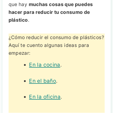
que hay
muchas cosas que puedes
hacer para reducir tu consumo de
plástico
.
¿Cómo reducir el consumo de plásticos?
Aquí te cuento algunas ideas para
empezar:
En la cocina
.
En el baño
.
En la oficina
.