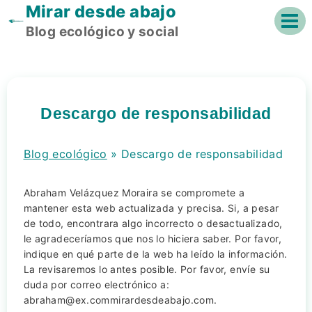
Mirar desde abajo
Saltar
al
Blog ecológico y social
contenido
Descargo de responsabilidad
Blog ecológico
»
Descargo de responsabilidad
Abraham Velázquez Moraira se compromete a
mantener esta web actualizada y precisa. Si, a pesar
de todo, encontrara algo incorrecto o desactualizado,
le agradeceríamos que nos lo hiciera saber. Por favor,
indique en qué parte de la web ha leído la información.
La revisaremos lo antes posible. Por favor, envíe su
duda por correo electrónico a:
abraham@
ex.com
mirardesdeabajo.com
.