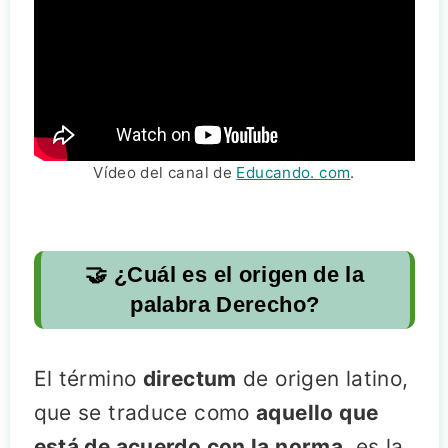
Vídeo del canal de
Educando. com
.
🤝 ¿Cuál es el origen de la
palabra Derecho?
El término
directum
de origen latino,
que se traduce como
aquello que
está de acuerdo con la norma
, es la