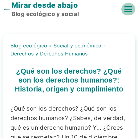
Mirar desde abajo
Saltar
al
Blog ecológico y social
contenido
Blog ecológico
»
Social y económico
»
Derechos y Derechos Humanos
¿Qué son los derechos? ¿Qué
son los derechos humanos?:
Historia, origen y cumplimiento
¿Qué son los derechos? ¿Qué son los
derechos humanos? ¿Sabes, de verdad,
qué es un derecho humano? Y… ¿Crees
que se respetan? Un 10 de diciembre,