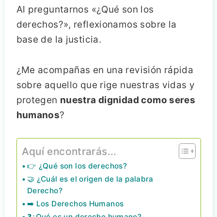
Al preguntarnos «¿Qué son los
derechos?», reflexionamos sobre la
base de la justicia.
¿Me acompañas en una revisión rápida
sobre aquello que rige nuestras vidas y
protegen
nuestra dignidad como seres
humanos
?
Aquí encontrarás...
👉 ¿Qué son los derechos?
🤝 ¿Cuál es el origen de la palabra
Derecho?
➡️ Los Derechos Humanos
❓¿Qué es un derecho humano?