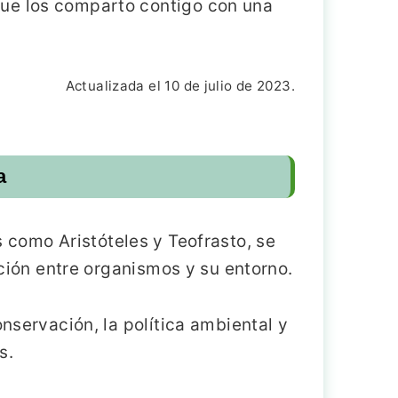
que los comparto contigo con una
Actualizada el 10 de julio de 2023.
a
s como Aristóteles y Teofrasto, se
cción entre organismos y su entorno.
onservación, la política ambiental y
s.