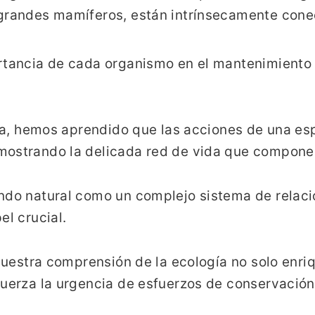
 grandes mamíferos, están intrínsecamente cone
tancia de cada organismo en el mantenimiento de
ogía, hemos aprendido que las acciones de una e
mostrando la delicada red de vida que compone 
undo natural como un complejo sistema de relac
el crucial.
 nuestra comprensión de la ecología no solo enri
uerza la urgencia de esfuerzos de conservación 