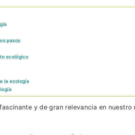
gía
ros pasos
nto ecológico
e la ecología
ología
fascinante y de gran relevancia en nuestro