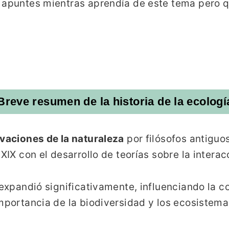
s apuntes mientras aprendía de este tema pero 
Breve resumen de la historia de la ecologí
rvaciones de la naturaleza
por filósofos antiguo
 XIX con el desarrollo de teorías sobre la intera
 expandió significativamente, influenciando la c
mportancia de la biodiversidad y los ecosistema