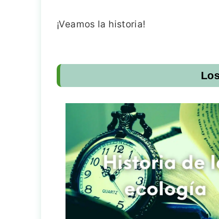
¡Veamos la historia!
Los