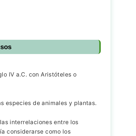
asos
lo IV a.C. con Aristóteles o
as especies de animales y plantas.
las interrelaciones entre los
ría considerarse como los