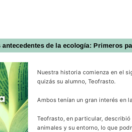
 antecedentes de la ecología: Primeros p
Nuestra historia comienza en el sig
quizás su alumno, Teofrasto.
Ambos tenían un gran interés en l
Teofrasto, en particular, describió 
animales y su entorno, lo que pod