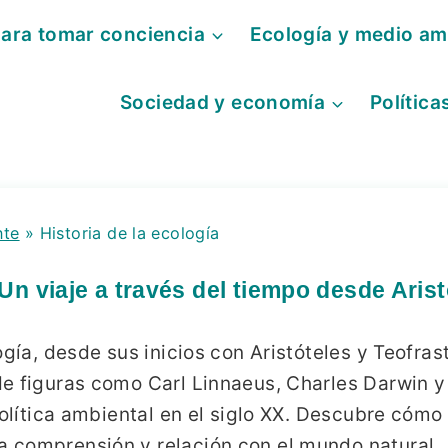
para tomar conciencia
Ecología y medio am
Sociedad y economía
Política
nte
»
Historia de la ecología
 Un viaje a través del tiempo desde Arist
gía, desde sus inicios con Aristóteles y Teofrast
e figuras como Carl Linnaeus, Charles Darwin y
política ambiental en el siglo XX. Descubre cómo
 comprensión y relación con el mundo natural.