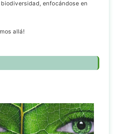
 biodiversidad, enfocándose en
amos allá!