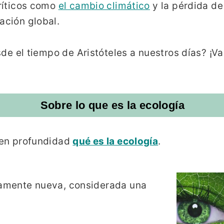
críticos como
el cambio climático
y la pérdida de
ación global.
esde el tiempo de Aristóteles a nuestros días? ¡V
Sobre lo que es la ecología
a en profundidad
qué es la ecología
.
ivamente nueva, considerada una