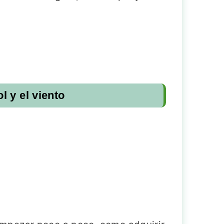
 y el viento