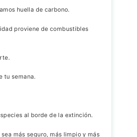
mamos huella de carbono.
icidad proviene de combustibles
rte.
de tu semana.
pecies al borde de la extinción.
vir sea más seguro, más limpio y más