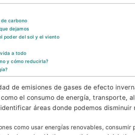
a de carbono
e que dejamos
 poder del sol y el viento
 vida a todo
ono y cómo reducirla?
gía?
idad de emisiones de gases de efecto inve
, como el consumo de energía, transporte, a
 identificar áreas donde podemos disminuir 
iones como usar energías renovables, consumir 