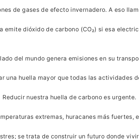
nes de gases de efecto invernadero. A eso lla
sa emite dióxido de carbono (CO₂) si esa electr
 lado del mundo genera emisiones en su transpo
jar una huella mayor que todas las actividades 
Reducir nuestra huella de carbono es urgente.
emperaturas extremas, huracanes más fuertes, es
astres; se trata de construir un futuro donde vi