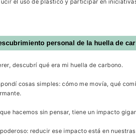
ducir el uso de plástico y participar en iniciati
escubrimiento personal de la huella de ca
erer, descubrí qué era mi huella de carbono.
 Respondí cosas simples: cómo me movía, qué com
armante.
o que hacemos sin pensar, tiene un impacto giga
 poderoso: reducir ese impacto está en nuestra