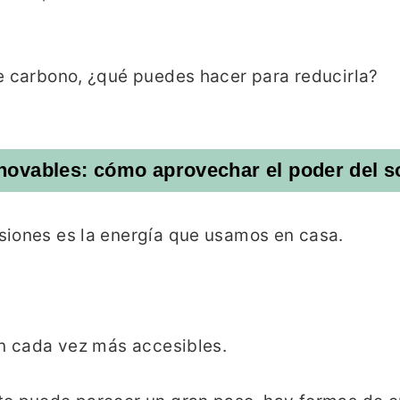
e carbono, ¿qué puedes hacer para reducirla?
novables: cómo aprovechar el poder del sol
siones es la energía que usamos en casa.
on cada vez más accesibles.