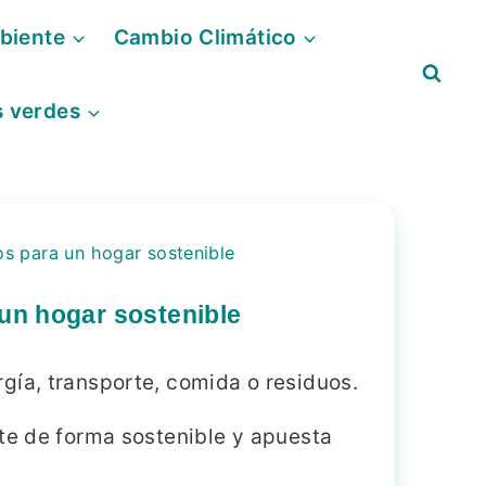
biente
Cambio Climático
s verdes
os para un hogar sostenible
un hogar sostenible
gía, transporte, comida o residuos.
ete de forma sostenible y apuesta