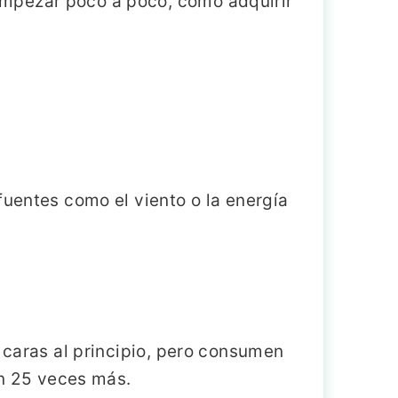
empezar poco a poco, como adquirir
fuentes como el viento o la energía
caras al principio, pero consumen
n 25 veces más.