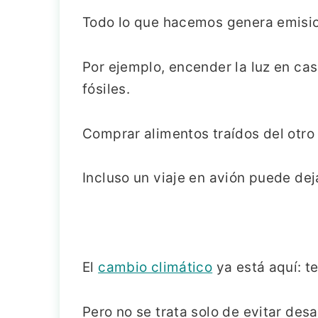
Todo lo que hacemos genera emisio
Por ejemplo, encender la luz en ca
fósiles.
Comprar alimentos traídos del otro
Incluso un viaje en avión puede de
El
cambio climático
ya está aquí: t
Pero no se trata solo de evitar des