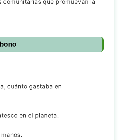
vas comunitarias que promuevan la
rbono
ía, cuánto gastaba en
ntesco en el planeta.
s manos.