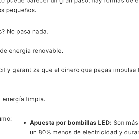
to puede parecer un gran paso, hay formas de 
vos pequeños.
s? No pasa nada.
de energía renovable.
il y garantiza que el dinero que pagas impulse 
 energía limpia.
umo:
Apuesta por bombillas LED:
Son más 
un 80% menos de electricidad y dura