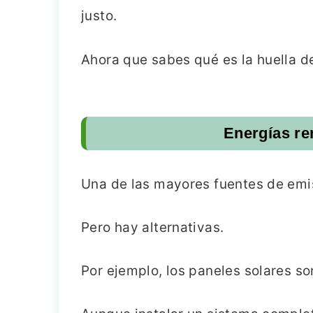
justo.
Ahora que sabes qué es la huella d
Energías re
Una de las mayores fuentes de emi
Pero hay alternativas.
Por ejemplo, los paneles solares s