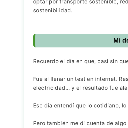
optar por transporte sostenible, re
sostenibilidad.
Mi d
Recuerdo el día en que, casi sin qu
Fue al llenar un test en internet.
electricidad… y el resultado fue al
Ese día entendí que lo cotidiano, l
Pero también me di cuenta de algo