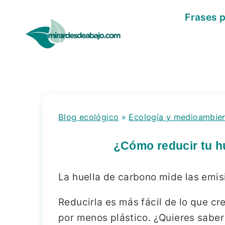
Saltar
Frases 
al
contenido
Blog ecológico
»
Ecología y medioambie
¿Cómo reducir tu h
La huella de carbono mide las emis
Reducirla es más fácil de lo que c
por menos plástico. ¿Quieres sabe