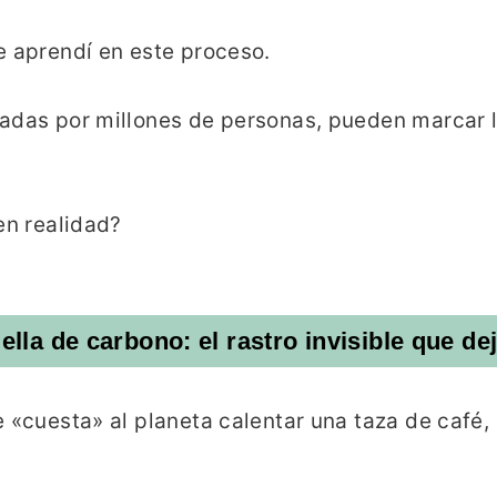
e aprendí en este proceso.
adas por millones de personas, pueden marcar l
en realidad?
ella de carbono: el rastro invisible que d
e «cuesta» al planeta calentar una taza de café