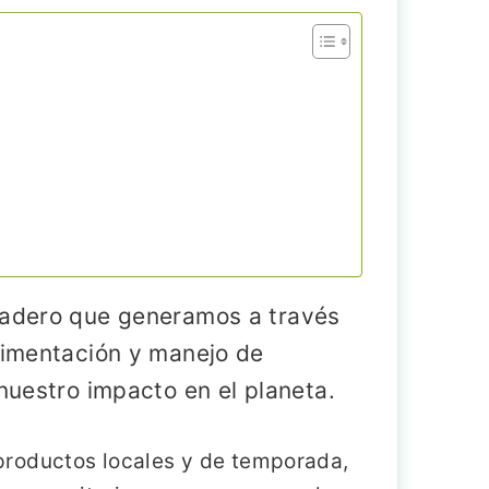
rnadero que generamos a través
limentación y manejo de
nuestro impacto en el planeta.
productos locales y de temporada,