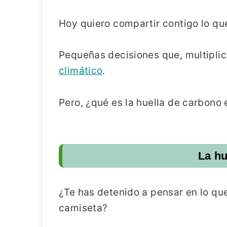
Hoy quiero compartir contigo lo qu
Pequeñas decisiones que, multiplic
climático
.
Pero, ¿qué es la huella de carbono 
La hu
¿Te has detenido a pensar en lo qu
camiseta?