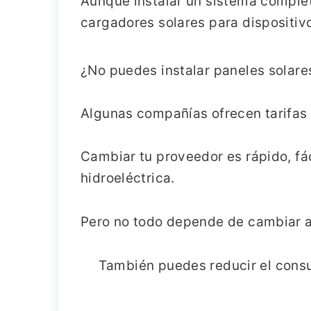
Aunque instalar un sistema comple
cargadores solares para dispositi
¿No puedes instalar paneles solare
Algunas compañías ofrecen tarifas 
Cambiar tu proveedor es rápido, fác
hidroeléctrica.
Pero no todo depende de cambiar a
También puedes reducir el cons