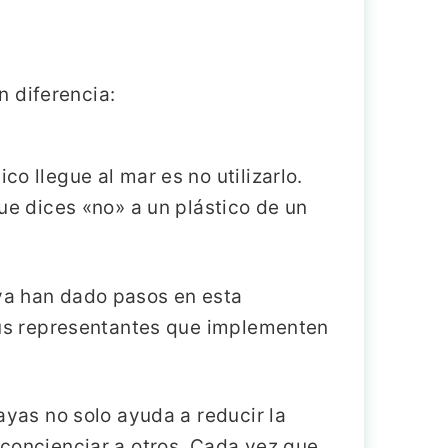
 diferencia:
ico llegue al mar es no utilizarlo.
ue dices «no» a un plástico de un
ya han dado pasos en esta
 tus representantes que implementen
ayas no solo ayuda a reducir la
 concienciar a otros. Cada vez que