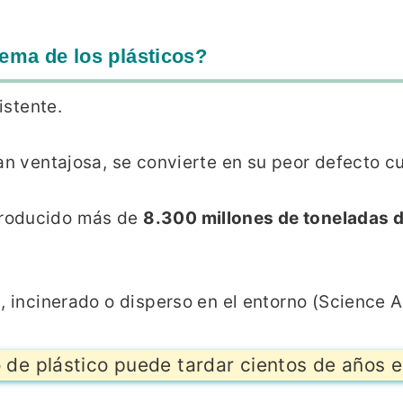
lema de los plásticos?
istente.
an ventajosa, se convierte en su peor defecto c
producido más de
8.300 millones de toneladas d
, incinerado o disperso en el entorno (Science 
 de plástico puede tardar cientos de años