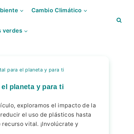
biente
Cambio Climático
s verdes
al para el planeta y para ti
el planeta y para ti
tículo, exploramos el impacto de la
reducir el uso de plásticos hasta
ecurso vital. ¡Involúcrate y