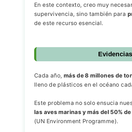
En este contexto, creo muy neces
supervivencia, sino también para
p
de este recurso esencial.
Evidencias
Cada año,
más de 8 millones de to
lleno de plásticos en el océano ca
Este problema no solo ensucia nues
las aves marinas y más del 50% de
(UN Environment Programme).