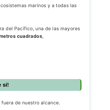
ecosistemas marinos y a todas las
a del Pacífico, una de las mayores
lómetros cuadrados
,
 sí!
 fuera de nuestro alcance.