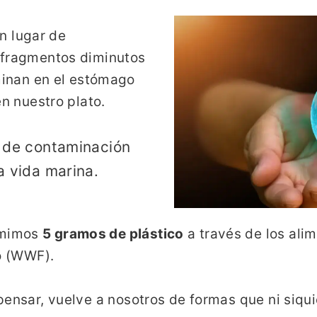
en lugar de
fragmentos diminutos
minan en el estómago
n nuestro plato.
a de contaminación
a vida marina.
umimos
5 gramos de plástico
a través de los alim
to (WWF).
pensar, vuelve a nosotros de formas que ni siqu