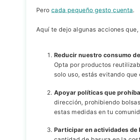
Pero
cada pequeño gesto cuenta
.
Aquí te dejo algunas acciones que,
Reducir nuestro consumo de
Opta por productos reutilizab
solo uso, estás evitando que 
Apoyar políticas que prohíba
dirección, prohibiendo bolsa
estas medidas en tu comunid
Participar en actividades de
cantidad de basura en la cos