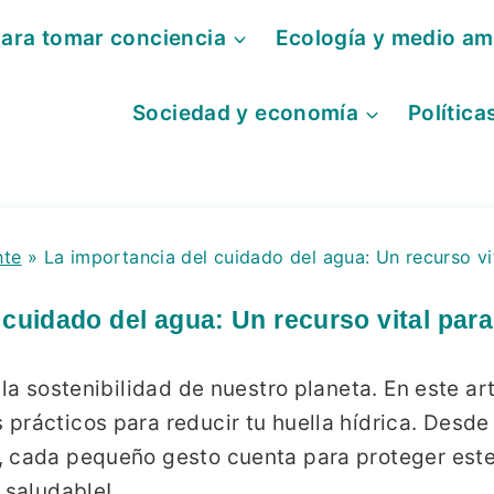
para tomar conciencia
Ecología y medio am
Sociedad y economía
Política
nte
»
La importancia del cuidado del agua: Un recurso vit
cuidado del agua: Un recurso vital para 
 la sostenibilidad de nuestro planeta. En este ar
rácticos para reducir tu huella hídrica. Desde 
 cada pequeño gesto cuenta para proteger este r
 saludable!