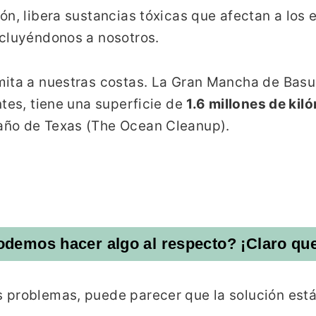
ón, libera sustancias tóxicas que afectan a los 
ncluyéndonos a nosotros.
ita a nuestras costas. La Gran Mancha de Basur
tes, tiene una superficie de
1.6 millones de ki
año de Texas (The Ocean Cleanup).
demos hacer algo al respecto? ¡Claro que
problemas, puede parecer que la solución está