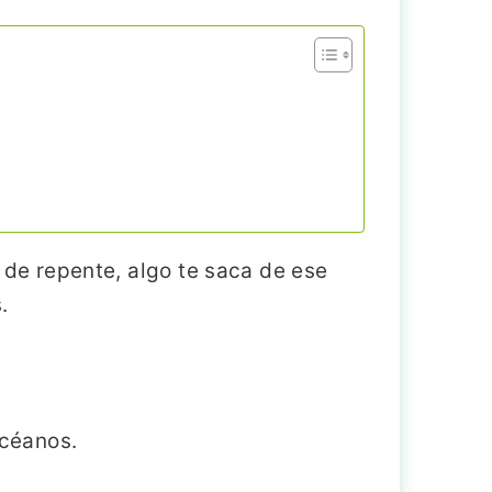
, de repente, algo te saca de ese
.
océanos.