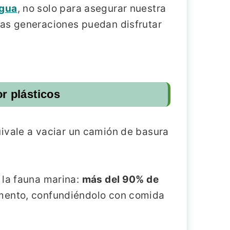
agua
, no solo para asegurar nuestra
ras generaciones puedan disfrutar
r plásticos
ivale a vaciar un camión de basura
 la fauna marina:
más del 90% de
omento, confundiéndolo con comida