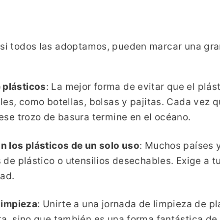
 si todos las adoptamos, pueden marcar una gran
 plásticos
: La mejor forma de evitar que el plást
les, como botellas, bolsas y pajitas. Cada vez q
ese trozo de basura termine en el océano.
n los plásticos de un solo uso
: Muchos países 
s de plástico o utensilios desechables. Exige a
ad.
 limpieza
: Unirte a una jornada de limpieza de pl
ta, sino que también es una forma fantástica de