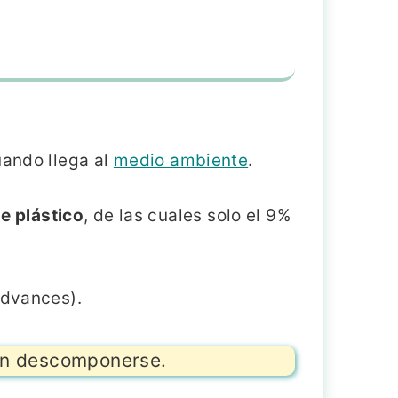
uando llega al
medio ambiente
.
e plástico
, de las cuales solo el 9%
Advances).
 en descomponerse.