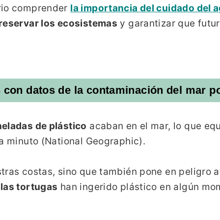
ario comprender
la importancia del cuidado del 
reservar los ecosistemas
y garantizar que futu
 con datos de la contaminación del mar po
neladas de plástico
acaban en el mar, lo que equ
da minuto (National Geographic).
tras costas, sino que también pone en peligro a
 las tortugas
han ingerido plástico en algún m