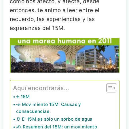
cómo nos afectó, y afecta, desde
entonces. te animo a leer entre el
recuerdo, las experiencias y las
esperanzas del 15M.
Aquí encontrarás...
➕ 15M
📣 Movimiento 15M: Causas y
consecuencias
🥛 El 15M es sólo un sorbo de agua
✍️ Resumen del 15M: un movimiento