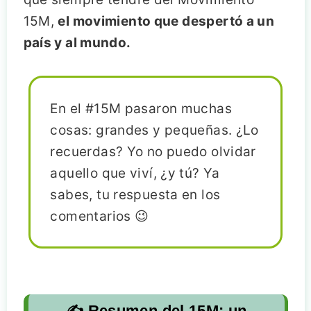
15M,
el movimiento que despertó a un
país y al mundo.
En el #15M pasaron muchas
cosas: grandes y pequeñas. ¿Lo
recuerdas? Yo no puedo olvidar
aquello que viví, ¿y tú? Ya
sabes, tu respuesta en los
comentarios 😉
✍️ Resumen del 15M: un