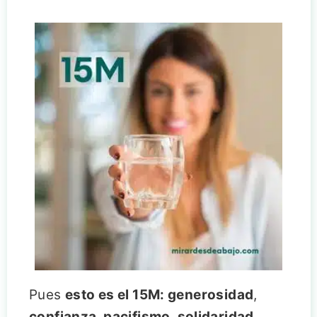
Pues
esto es el 15M: generosidad
,
confianza
,
pacifismo
,
solidaridad
,