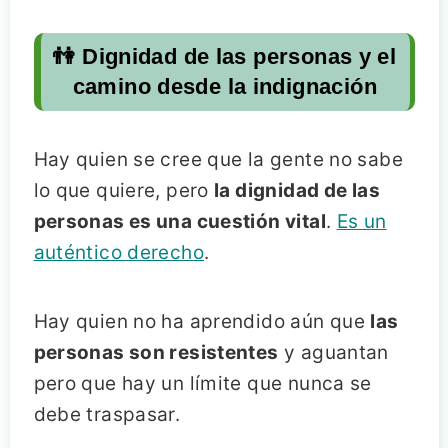
👫 Dignidad de las personas y el
camino desde la indignación
Hay quien se cree que la gente no sabe
lo que quiere, pero
la dignidad de las
personas es una cuestión vital
.
Es un
auténtico derecho
.
Hay quien no ha aprendido aún que
las
personas son resistentes
y aguantan
pero que hay un límite que nunca se
debe traspasar.