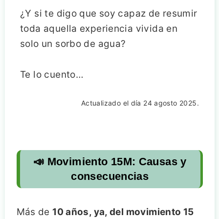
¿Y si te digo que soy capaz de resumir
toda aquella experiencia vivida en
solo un sorbo de agua?
Te lo cuento…
Actualizado el día 24 agosto 2025.
📣 Movimiento 15M: Causas y
consecuencias
Más de
10 años, ya, del movimiento 15