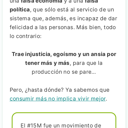
una
falsa economía
y a una
falsa
política
, que sólo está al servicio de un
sistema que, además, es incapaz de dar
felicidad a las personas. Más bien, todo
lo contrario:
Trae injusticia, egoísmo y un ansia por
tener más y más
, para que la
producción no se pare…
Pero, ¿hasta dónde? Ya sabemos que
consumir más no implica vivir mejor
.
El #15M fue un movimiento de