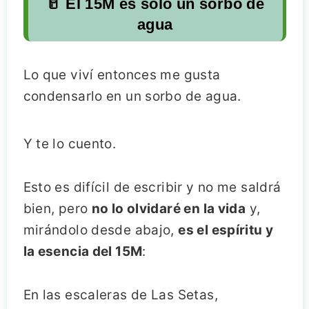
🥛 El 15M es sólo un sorbo de
agua
Lo que viví entonces me gusta
condensarlo en un sorbo de agua.
Y te lo cuento.
Esto es difícil de escribir y no me saldrá
bien, pero
no lo olvidaré en la vida
y,
mirándolo desde abajo,
es el espíritu y
la esencia del 15M
:
En las escaleras de Las Setas,