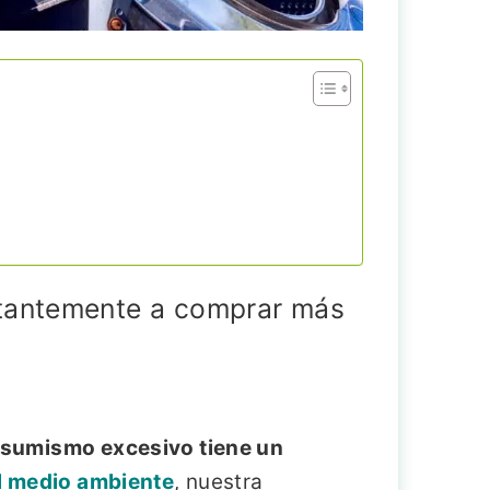
stantemente a comprar más
nsumismo excesivo tiene un
l medio ambiente
, nuestra