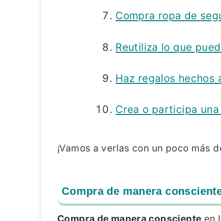
Compra ropa de se
Reutiliza lo que pue
Haz regalos hechos
Crea o participa un
¡Vamos a verlas con un poco más 
Compra de manera conscient
Compra de manera consciente
en l