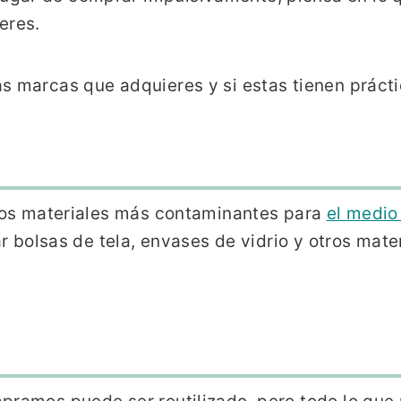
eres.
s marcas que adquieres y si estas tienen prácti
los materiales más contaminantes para
el medio
ar bolsas de tela, envases de vidrio y otros mater