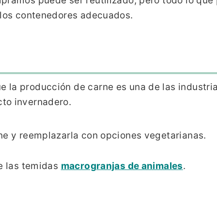
pramos puede ser reutilizado, pero todo lo que 
n los contenedores adecuados.
e la producción de carne es una de las industri
to invernadero.
ne y reemplazarla con opciones vegetarianas.
de las temidas
macrogranjas de animales
.