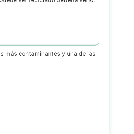
puede ser reciclado debería serlo.
as más contaminantes y una de las