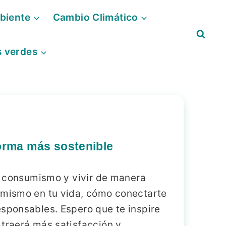
biente
Cambio Climático
s verdes
orma más sostenible
de consumismo y vivir de manera
sumismo en tu vida, cómo conectarte
esponsables. Espero que te inspire
 traerá más satisfacción y