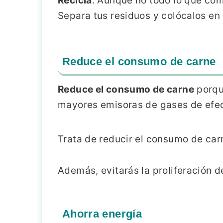
Recicla
. Aunque no todo lo que com
Separa tus residuos y colócalos e
Reduce el consumo de carne
Reduce el consumo de carne
porqu
mayores emisoras de gases de efec
Trata de reducir el consumo de car
Además, evitarás la proliferación 
Ahorra energía