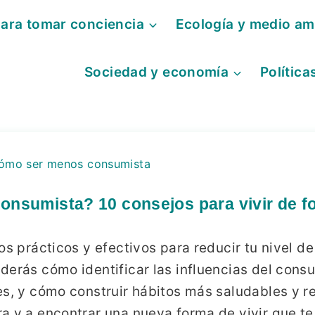
para tomar conciencia
Ecología y medio am
Sociedad y economía
Política
ómo ser menos consumista
nsumista? 10 consejos para vivir de f
os prácticos y efectivos para reducir tu nivel 
derás cómo identificar las influencias del con
es, y cómo construir hábitos más saludables y r
a y a encontrar una nueva forma de vivir que te