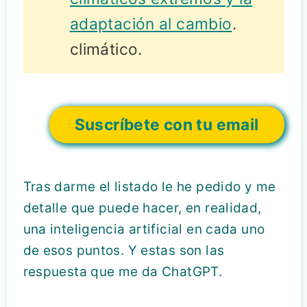
adaptación al cambio
.
climático.
Suscríbete con tu email
Tras darme el listado le he pedido y me
detalle que puede hacer, en realidad,
una inteligencia artificial en cada uno
de esos puntos. Y estas son las
respuesta que me da ChatGPT.