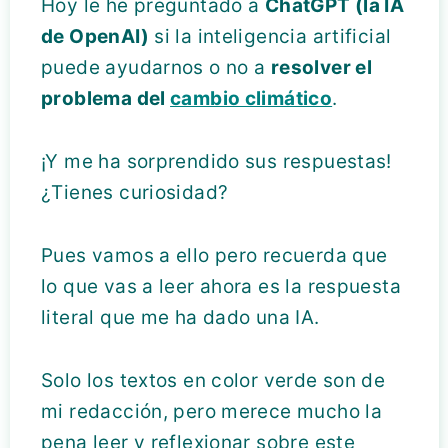
Hoy le he preguntado a
ChatGPT (la IA
de OpenAI)
si la inteligencia artificial
puede ayudarnos o no a
resolver el
problema del
cambio climático
.
¡Y me ha sorprendido sus respuestas!
¿Tienes curiosidad?
Pues vamos a ello pero recuerda que
lo que vas a leer ahora es la respuesta
literal que me ha dado una IA.
Solo los textos en color verde son de
mi redacción, pero merece mucho la
pena leer y reflexionar sobre este