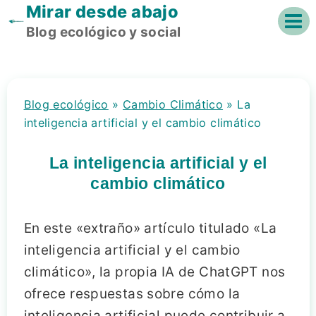
Mirar desde abajo
Saltar
al
Blog ecológico y social
contenido
Blog ecológico
»
Cambio Climático
»
La
inteligencia artificial y el cambio climático
La inteligencia artificial y el
cambio climático
En este «extraño» artículo titulado «La
inteligencia artificial y el cambio
climático», la propia IA de ChatGPT nos
ofrece respuestas sobre cómo la
inteligencia artificial puede contribuir a