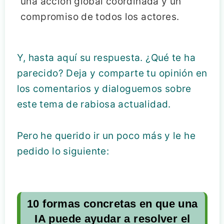
una acción global coordinada y un
compromiso de todos los actores.
Y, hasta aquí su respuesta. ¿Qué te ha
parecido? Deja y comparte tu opinión en
los comentarios y dialoguemos sobre
este tema de rabiosa actualidad.
Pero he querido ir un poco más y le he
pedido lo siguiente:
10 formas concretas en que una
IA puede ayudar a resolver el